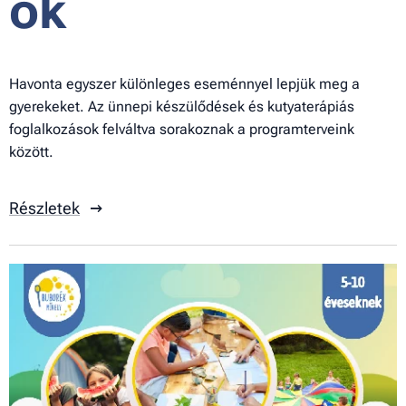
ok
Havonta egyszer különleges eseménnyel lepjük meg a
gyerekeket. Az ünnepi készülődések és kutyaterápiás
foglalkozások felváltva sorakoznak a programterveink
között.
Részletek