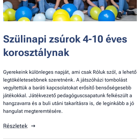
Szülinapi zsúrok 4-10 éves
korosztálynak
Gyerekeink különleges napját, ami csak Róluk szól, a lehető
legtökéletesebbnek szeretnénk. A játszóházi tombolást
vegyítettük a baráti kapcsolatokat erősítő bensőségesebb
játékokkal. Játékvezető pedagóguscsapatunk felkészült a
hangzavarra és a buli utáni takarításra is, de leginkább a jó
hangulat megteremtésére.
Részletek