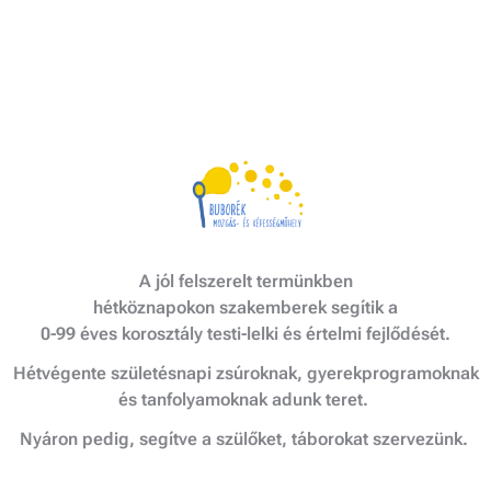
A jól felszerelt termünkben
hétköznapokon szakemberek segítik a
0-99 éves korosztály testi-lelki és értelmi fejlődését.
Hétvégente születésnapi zsúroknak, gyerekprogramoknak
és tanfolyamoknak adunk teret.
Nyáron pedig, segítve a szülőket, táborokat szervezünk.